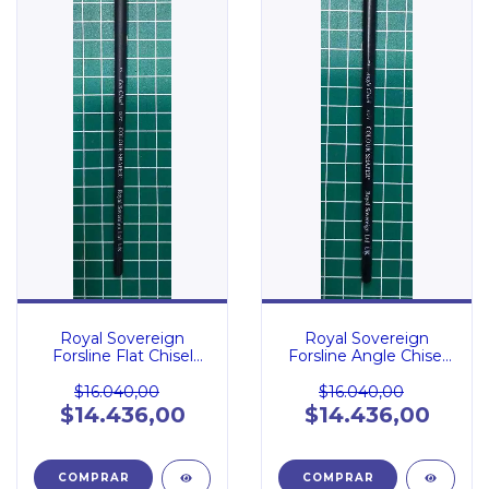
Royal Sovereign
Royal Sovereign
Forsline Flat Chisel
Forsline Angle Chisel
Soft 2
Soft 2
$16.040,00
$16.040,00
$14.436,00
$14.436,00