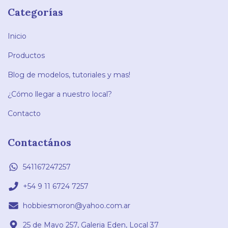
Categorías
Inicio
Productos
Blog de modelos, tutoriales y mas!
¿Cómo llegar a nuestro local?
Contacto
Contactános
541167247257
+54 9 11 6724 7257
hobbiesmoron@yahoo.com.ar
25 de Mayo 257, Galeria Eden, Local 37