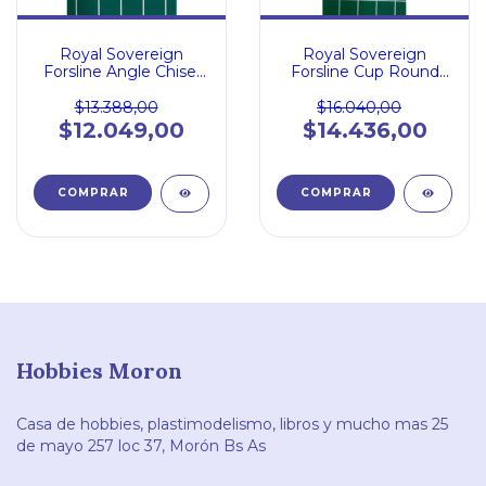
Royal Sovereign
Royal Sovereign
Forsline Angle Chisel
Forsline Cup Round
Soft 0
Soft 2
$13.388,00
$16.040,00
$12.049,00
$14.436,00
Hobbies Moron
Casa de hobbies, plastimodelismo, libros y mucho mas 25
de mayo 257 loc 37, Morón Bs As