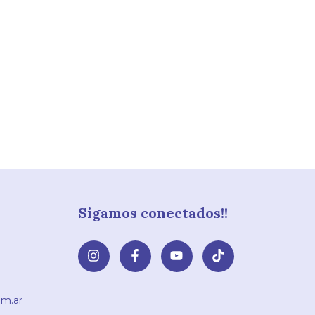
Sigamos conectados!!
m.ar