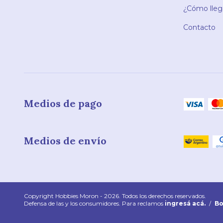
¿Cómo llega
Contacto
Medios de pago
Medios de envío
Copyright Hobbies Moron - 2026. Todos los derechos reservados.
Defensa de las y los consumidores. Para reclamos
ingresá acá.
/
Bo