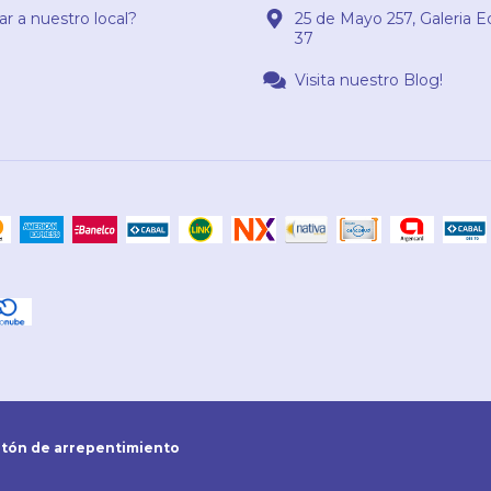
r a nuestro local?
25 de Mayo 257, Galeria E
37
Visita nuestro Blog!
tón de arrepentimiento