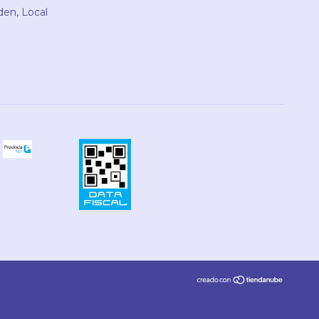
den, Local