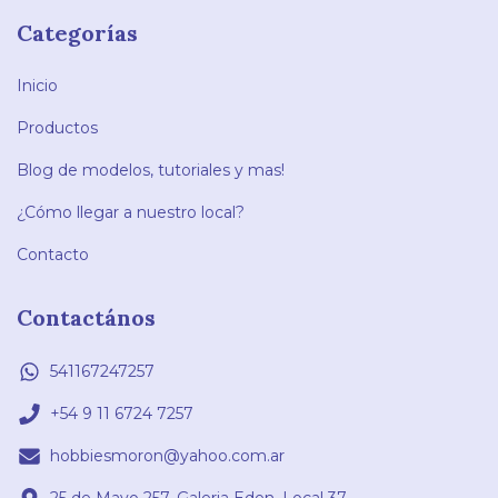
Categorías
Inicio
Productos
Blog de modelos, tutoriales y mas!
¿Cómo llegar a nuestro local?
Contacto
Contactános
541167247257
+54 9 11 6724 7257
hobbiesmoron@yahoo.com.ar