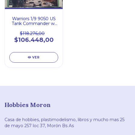
Warriors 1/9 9050 US
Tank Commander w/
M4 Sherman Howitzer
Cupola
$118.276,00
$106.448,00
VER
Hobbies Moron
Casa de hobbies, plastimodelismo, libros y mucho mas 25
de mayo 257 loc 37, Morón Bs As