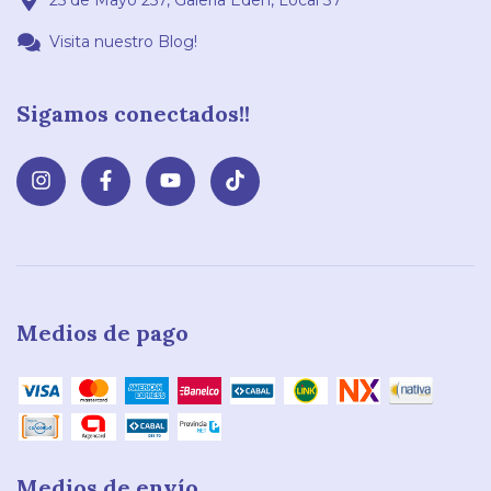
25 de Mayo 257, Galeria Eden, Local 37
Visita nuestro Blog!
Sigamos conectados!!
Medios de pago
Medios de envío