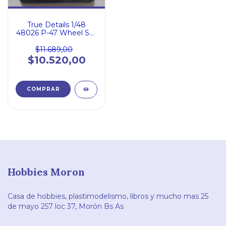
True Details 1/48
48026 P-47 Wheel Set
Diamond tread
$11.689,00
$10.520,00
Hobbies Moron
Casa de hobbies, plastimodelismo, libros y mucho mas 25
de mayo 257 loc 37, Morón Bs As