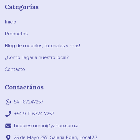
Categorías
Inicio
Productos
Blog de modelos, tutoriales y mas!
¿Cómo llegar a nuestro local?
Contacto
Contactános
541167247257
+54 9 11 6724 7257
hobbiesmoron@yahoo.com.ar
25 de Mayo 257, Galeria Eden, Local 37