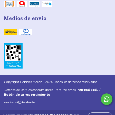
Medios de envío
Copyright Hobbies Moron - 2026. Todos los derechos reservados.
Defensa de las y los consumidores. Para reclamos
ingresá acá.
/
Botón de arrepentimiento
Al navegar por este sitio
aceptás el uso de cookies
para