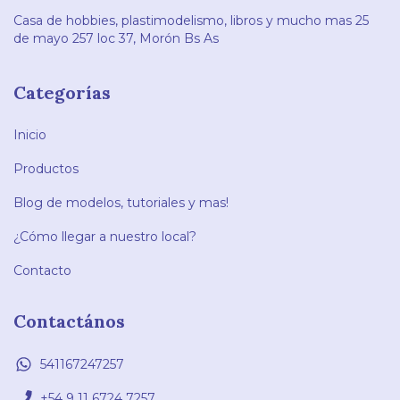
Casa de hobbies, plastimodelismo, libros y mucho mas 25
de mayo 257 loc 37, Morón Bs As
Categorías
Inicio
Productos
Blog de modelos, tutoriales y mas!
¿Cómo llegar a nuestro local?
Contacto
Contactános
541167247257
+54 9 11 6724 7257