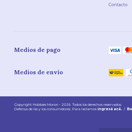
Contacto
Medios de pago
Medios de envío
Copyright Hobbies Moron - 2026. Todos los derechos reservados.
Defensa de las y los consumidores. Para reclamos
ingresá acá.
/
Bo