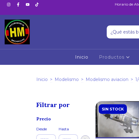
Horario de At
Inicio
Productos
Inicio
>
Modelismo
>
Modelismo aviacion
>
1
Filtrar por
SIN STOCK
Precio
Desde
Hasta