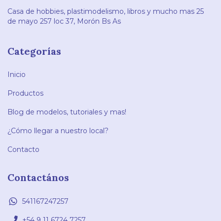
Casa de hobbies, plastimodelismo, libros y mucho mas 25
de mayo 257 loc 37, Morón Bs As
Categorías
Inicio
Productos
Blog de modelos, tutoriales y mas!
¿Cómo llegar a nuestro local?
Contacto
Contactános
541167247257
+54 9 11 6724 7257