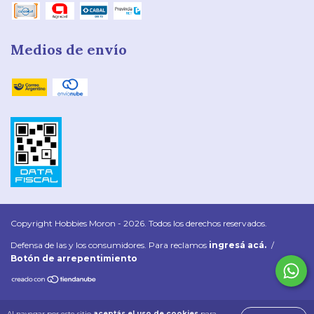
Medios de envío
Copyright Hobbies Moron - 2026. Todos los derechos reservados.
Defensa de las y los consumidores. Para reclamos
ingresá acá.
/
Botón de arrepentimiento
Al navegar por este sitio
aceptás el uso de cookies
para