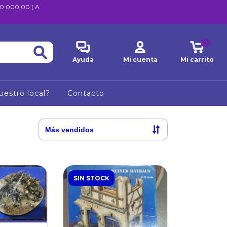
600.000,00 ( A
0
Ayuda
Mi cuenta
Mi carrito
uestro local?
Contacto
SIN STOCK