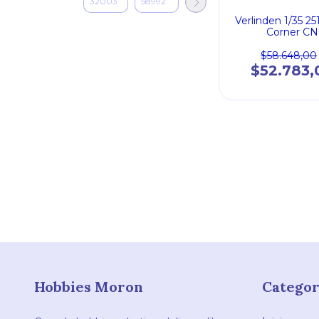
Verlinden 1/35 25
Corner CN
$58.648,00
$52.783,
Hobbies Moron
Categor