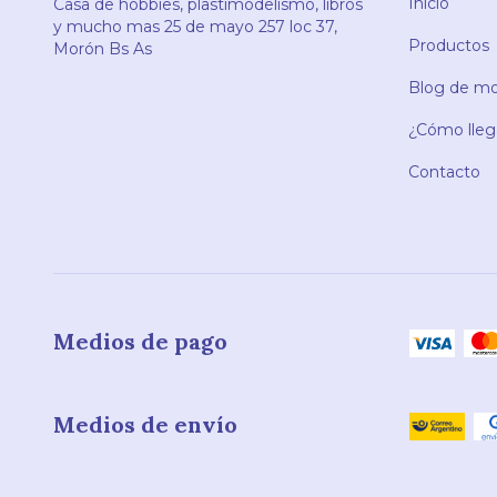
Inicio
Casa de hobbies, plastimodelismo, libros
y mucho mas 25 de mayo 257 loc 37,
Productos
Morón Bs As
Blog de mod
¿Cómo llega
Contacto
Medios de pago
Medios de envío