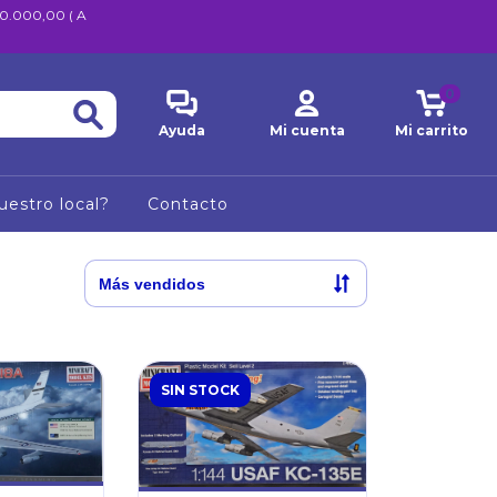
600.000,00 ( A
0
Ayuda
Mi cuenta
Mi carrito
uestro local?
Contacto
SIN STOCK