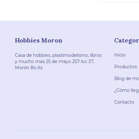
Hobbies Moron
Categor
Inicio
Casa de hobbies, plastimodelismo, libros
y mucho mas 25 de mayo 257 loc 37,
Productos
Morón Bs As
Blog de mod
¿Cómo llega
Contacto