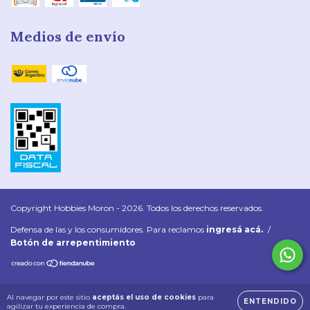
Medios de envío
Copyright Hobbies Moron - 2026. Todos los derechos reservados.
Defensa de las y los consumidores. Para reclamos
ingresá acá.
/
Botón de arrepentimiento
Al navegar por este sitio
aceptás el uso de cookies
para
ENTENDIDO
agilizar tu experiencia de compra.