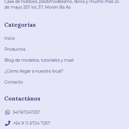
Casa de hobbies, plastimodelismo, libros y mucho mas 25
de mayo 257 loc 37, Morón Bs As
Categorías
Inicio
Productos
Blog de modelos, tutoriales y mas!
¿Cómo llegar a nuestro local?
Contacto
Contactános
541167247257
+54 9 11 6724 7257