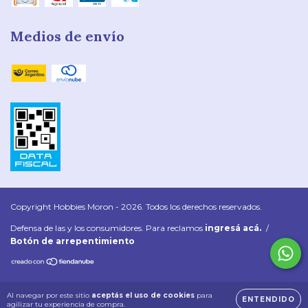
Medios de envío
Copyright Hobbies Moron - 2026. Todos los derechos reservados.
Defensa de las y los consumidores. Para reclamos
ingresá acá.
/
Botón de arrepentimiento
Al navegar por este sitio
aceptás el uso de cookies
para
ENTENDIDO
agilizar tu experiencia de compra.