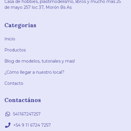
Casa de hobbies, plastimodelismo, libros y mucho mas 25
de mayo 257 loc 37, Morón Bs As
Categorías
Inicio
Productos
Blog de modelos, tutoriales y mas!
¿Cómo llegar a nuestro local?
Contacto
Contactános
541167247257
+54 9 11 6724 7257