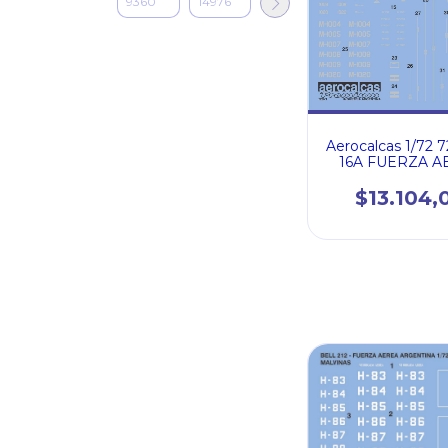
Aerocalcas 1/72 7
16A FUERZA A
ARGENTIN
$13.104,