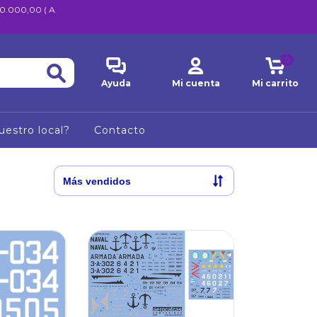
600.000,00 ( A
0
Ayuda
Mi cuenta
Mi carrito
uestro local?
Contacto