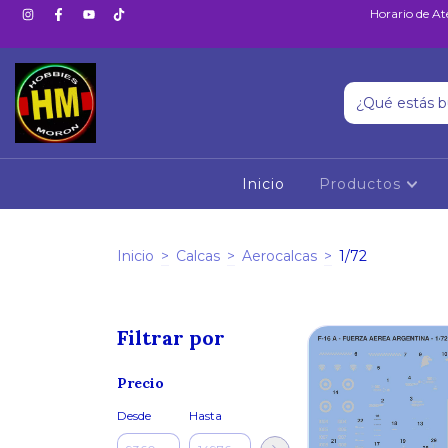
Horario de At
Inicio
Productos
Inicio
>
Calcas
>
Aerocalcas
>
1/72
Filtrar por
Precio
Desde
Hasta