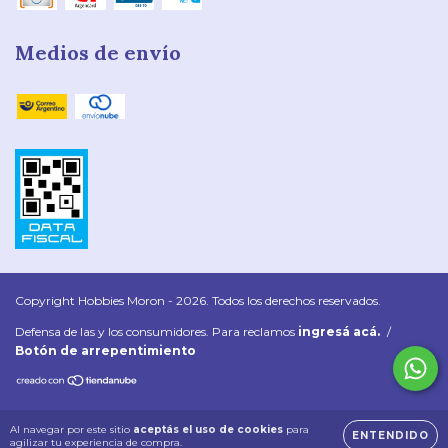
Medios de envío
Copyright Hobbies Moron - 2026. Todos los derechos reservados.
Defensa de las y los consumidores. Para reclamos
ingresá acá.
/
Botón de arrepentimiento
Al navegar por este sitio
aceptás el uso de cookies
para
ENTENDIDO
agilizar tu experiencia de compra.