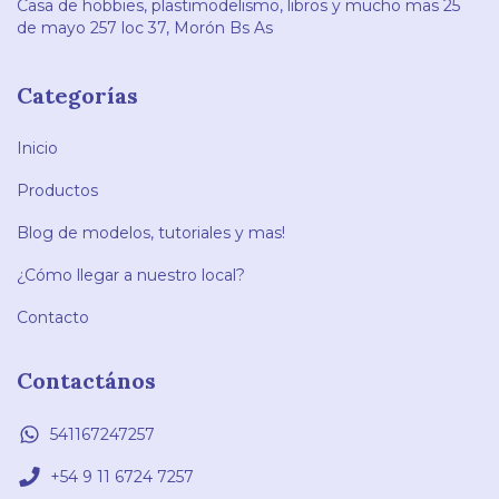
Casa de hobbies, plastimodelismo, libros y mucho mas 25
de mayo 257 loc 37, Morón Bs As
Categorías
Inicio
Productos
Blog de modelos, tutoriales y mas!
¿Cómo llegar a nuestro local?
Contacto
Contactános
541167247257
+54 9 11 6724 7257