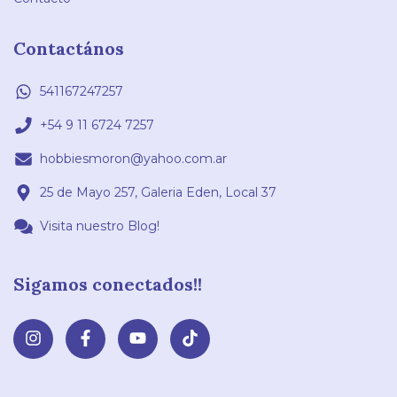
Contactános
541167247257
+54 9 11 6724 7257
hobbiesmoron@yahoo.com.ar
25 de Mayo 257, Galeria Eden, Local 37
Visita nuestro Blog!
Sigamos conectados!!