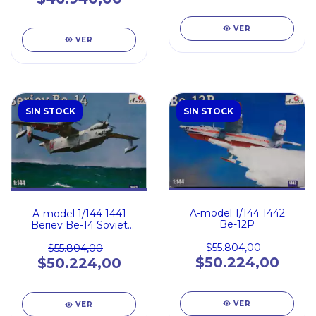
VER
VER
SIN STOCK
SIN STOCK
A-model 1/144 1442
A-model 1/144 1441
Be-12P
Beriev Be-14 Soviet
rescue aircraft
$55.804,00
$55.804,00
$50.224,00
$50.224,00
VER
VER