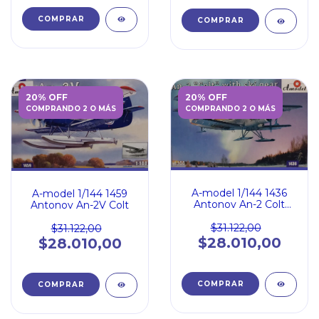
20% OFF
20% OFF
COMPRANDO 2 O MÁS
COMPRANDO 2 O MÁS
A-model 1/144 1436
A-model 1/144 1459
Antonov An-2 Colt
Antonov An-2V Colt
with Ski gear
$31.122,00
$31.122,00
$28.010,00
$28.010,00