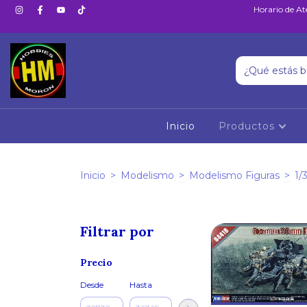
Horario de At
Inicio
Productos
Inicio
>
Modelismo
>
Modelismo Figuras
>
1/
Filtrar por
Precio
Desde
Hasta