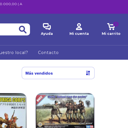
600.000,00 ( A
0
Ayuda
Mi cuenta
Mi carrito
uestro local?
Contacto