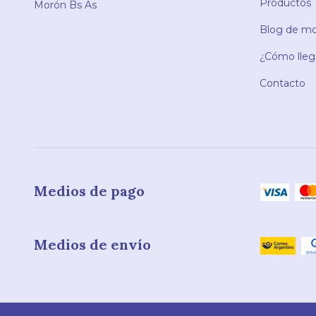
Productos
Morón Bs As
Blog de mod
¿Cómo llega
Contacto
Medios de pago
Medios de envío