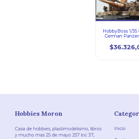
HobbyBoss 1/35
German Panzer
Crew (Normandy
$36.326,
Hobbies Moron
Categor
Inicio
Casa de hobbies, plastimodelismo, libros
y mucho mas 25 de mayo 257 loc 37,