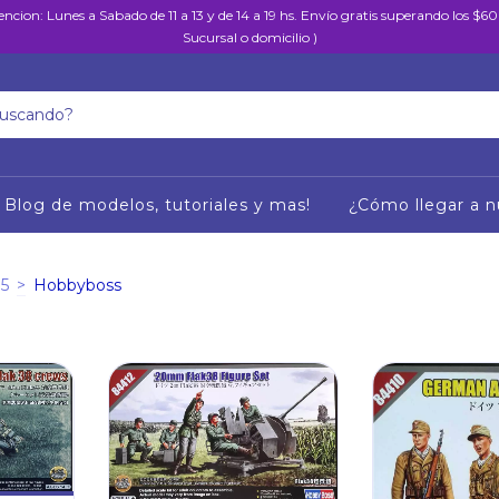
encion: Lunes a Sabado de 11 a 13 y de 14 a 19 hs. Envío gratis superando los $
Sucursal o domicilio )
Blog de modelos, tutoriales y mas!
¿Cómo llegar a n
35
>
Hobbyboss