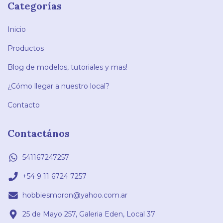
Categorías
Inicio
Productos
Blog de modelos, tutoriales y mas!
¿Cómo llegar a nuestro local?
Contacto
Contactános
541167247257
+54 9 11 6724 7257
hobbiesmoron@yahoo.com.ar
25 de Mayo 257, Galeria Eden, Local 37