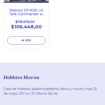
Warriors 1/9 9050 US
Tank Commander w/
M4 Sherman Howitzer
Cupola
$118.276,00
$106.448,00
VER
Hobbies Moron
Casa de hobbies, plastimodelismo, libros y mucho mas 25
de mayo 257 loc 37, Morón Bs As