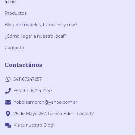
Inicio
Productos
Blog de modelos, tutoriales y mas!
¿Cómo llegar a nuestro local?
Contacto
Contactános
541167247257
+54 9 11 6724 7257
hobbiesmoron@yahoo.com.ar
25 de Mayo 257, Galeria Eden, Local 37
Visita nuestro Blog!