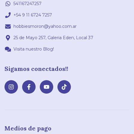
541167247257
+54 9 11 6724 7257
hobbiesmoron@yahoo.com.ar
25 de Mayo 257, Galeria Eden, Local 37
Visita nuestro Blog!
Sigamos conectados!!
Medios de pago